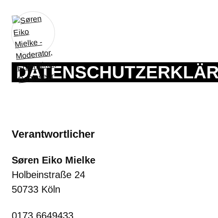
DATENSCHUTZERKLÄ
Verantwortlicher
Søren Eiko Mielke
Holbeinstraße 24
50733 Köln
0173 6649433