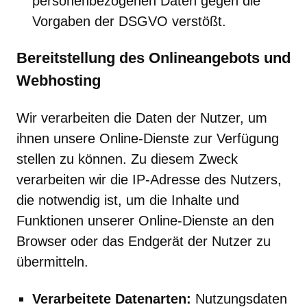
personenbezogenen Daten gegen die
Vorgaben der DSGVO verstößt.
Bereitstellung des Onlineangebots und
Webhosting
Wir verarbeiten die Daten der Nutzer, um
ihnen unsere Online-Dienste zur Verfügung
stellen zu können. Zu diesem Zweck
verarbeiten wir die IP-Adresse des Nutzers,
die notwendig ist, um die Inhalte und
Funktionen unserer Online-Dienste an den
Browser oder das Endgerät der Nutzer zu
übermitteln.
Verarbeitete Datenarten:
Nutzungsdaten